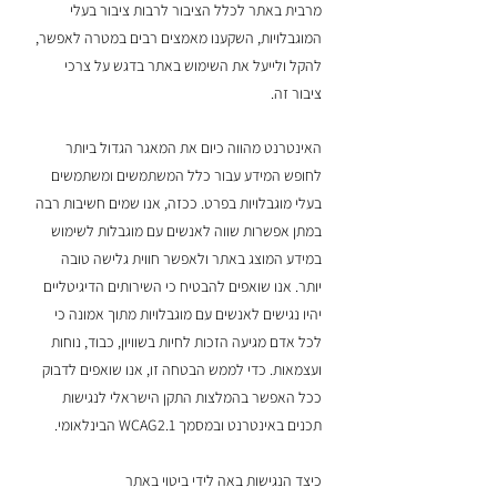
מרבית באתר לכלל הציבור לרבות ציבור בעלי
המוגבלויות, השקענו מאמצים רבים במטרה לאפשר,
להקל ולייעל את השימוש באתר בדגש על צרכי
ציבור זה.
האינטרנט מהווה כיום את המאגר הגדול ביותר
לחופש המידע עבור כלל המשתמשים ומשתמשים
בעלי מוגבלויות בפרט. ככזה, אנו שמים חשיבות רבה
במתן אפשרות שווה לאנשים עם מוגבלות לשימוש
במידע המוצג באתר ולאפשר חווית גלישה טובה
יותר. אנו שואפים להבטיח כי השירותים הדיגיטליים
יהיו נגישים לאנשים עם מוגבלויות מתוך אמונה כי
לכל אדם מגיעה הזכות לחיות בשוויון, כבוד, נוחות
ועצמאות. כדי לממש הבטחה זו, אנו שואפים לדבוק
ככל האפשר בהמלצות התקן הישראלי לנגישות
תכנים באינטרנט ובמסמך WCAG2.1 הבינלאומי.
כיצד הנגישות באה לידי ביטוי באתר