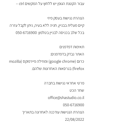
עבור הקטנת הגופן יש ללחוץ על המקשים ctrl –
הצהרת נגישות בעסק פיזי
קיים מעלית בבניין, חניה ללא בעיה, ניתן לקבל עזרה
בכל שלב בכניסה לבניין בטלפון:
050-6716900
תאימות דפדפנים​
האתר נבדק בדפדפנים:
כרום (google chrome) ומוזילה פיירפוקס (mozilla
firefox) בגרסאות האחרונות שלהם.
פרטי אחראי נגישות בחברה​
שחר הכט
office@shastudio.co.il
050-6716900
הצהרת הנגישות עודכנה לאחרונה בתאריך
22/08/2022